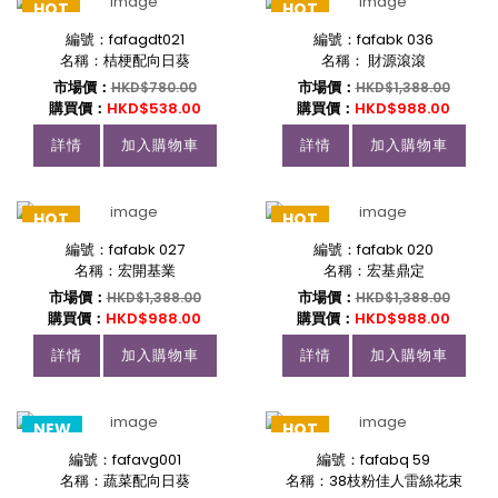
HOT
HOT
編號：fafagdt021
編號：fafabk 036
名稱：桔梗配向日葵
名稱： 財源滾滾
市場價：
市場價：
HKD$780.00
HKD$1,388.00
購買價：
HKD$538.00
購買價：
HKD$988.00
詳情
加入購物車
詳情
加入購物車
HOT
HOT
編號：fafabk 027
編號：fafabk 020
名稱：宏開基業
名稱：宏基鼎定
市場價：
市場價：
HKD$1,388.00
HKD$1,388.00
購買價：
HKD$988.00
購買價：
HKD$988.00
詳情
加入購物車
詳情
加入購物車
NEW
HOT
編號：fafavg001
編號：fafabq 59
HOT
名稱：蔬菜配向日葵
名稱：38枝粉佳人雷絲花束