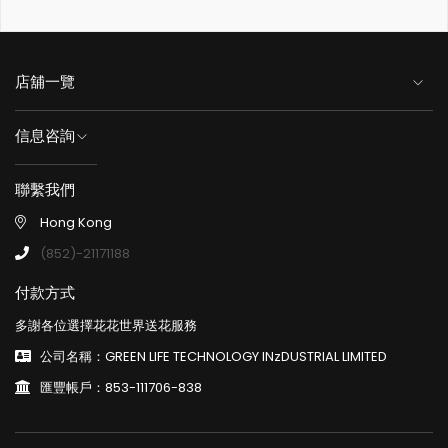
店舖一覽
信息咨詢
聯繫我們
Hong Kong
(852)-21171188
付款方式
多謝各位選擇花花世界送花服務
公司名稱：GREEN LIFE TECHNOLOGY INzDUSTRIAL LIMITED
匯豐帳戶：853-111706-838