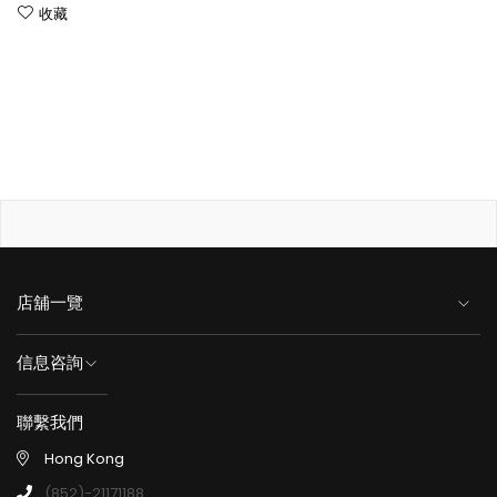
收藏
店舖一覽
信息咨詢
聯繫我們
Hong Kong
(852)-21171188