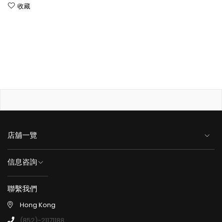
收藏
店舖一覽
信息咨詢
聯繫我們
Hong Kong
(852)-21171188