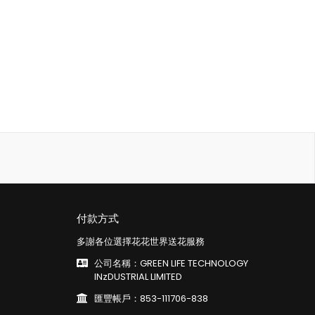
付款方式
多謝各位選擇花花世界送花服務
公司名稱：GREEN LIFE TECHNOLOGY
INzDUSTRIAL LIMITED
匯豐帳戶：853-111706-838