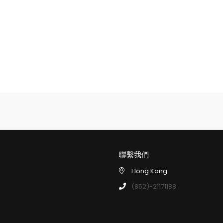
聯繫我們
Hong Kong
(852)-21171188