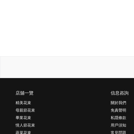
店舖一覽
信息咨詢
精美花束
關於我們
母親節花束
免責聲明
畢業花束
私隱條款
情人節花束
用戶須知
蔬菜花束
常見問題