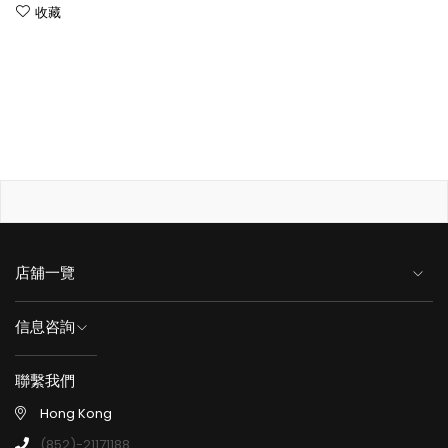
收藏
店舖一覽
信息咨詢
聯繫我們
Hong Kong
(852)-21171188