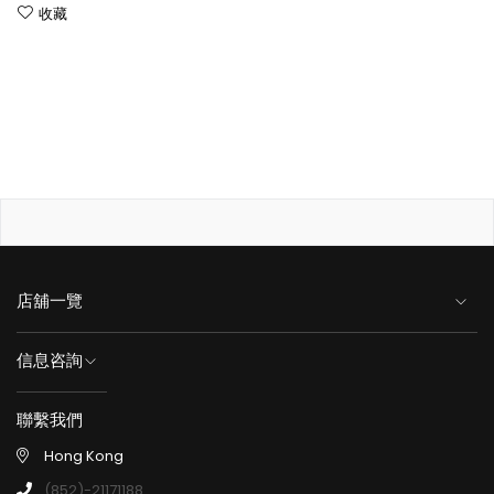
收藏
店舖一覽
信息咨詢
聯繫我們
Hong Kong
(852)-21171188