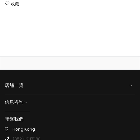
收藏
店舖一覽
信息咨詢
聯繫我們
Hong Kong
(852)-21171188